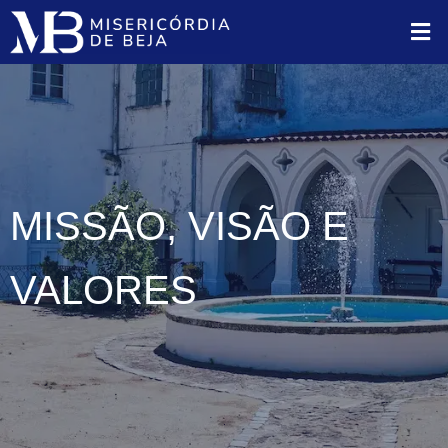
MISSÃO, VISÃO E
VALORES