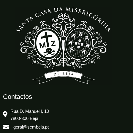
Contactos
Rua D. Manuel I, 19
7800-306 Beja
geral@scmbeja.pt