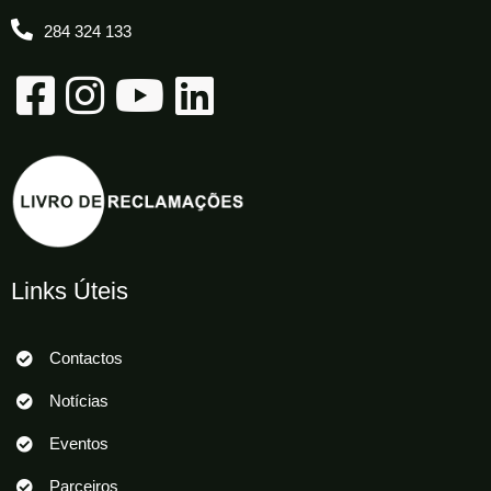
284 324 133
Links Úteis
Contactos
Notícias
Eventos
Parceiros