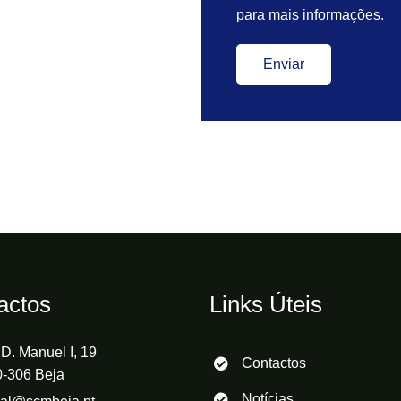
para mais informações.
Enviar
actos
Links Úteis
D. Manuel I, 19
Contactos
-306 Beja
Notícias