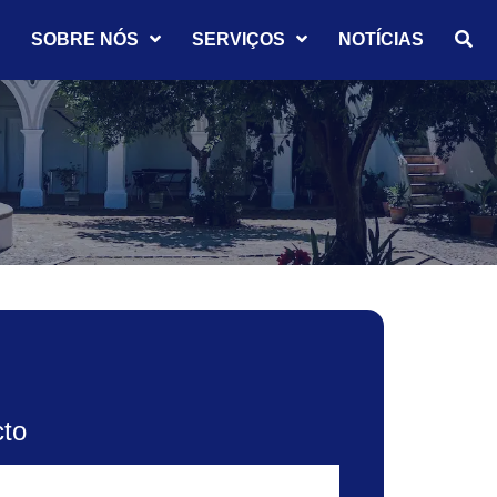
SOBRE NÓS
SERVIÇOS
NOTÍCIAS

cto