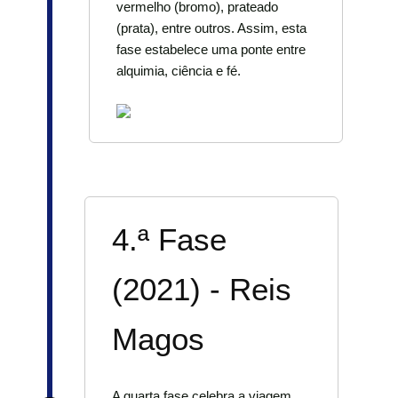
vermelho (bromo), prateado
(prata), entre outros. Assim, esta
fase estabelece uma ponte entre
alquimia, ciência e fé.
4.ª Fase
(2021) - Reis
Magos
A quarta fase celebra a viagem