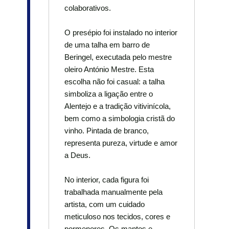
colaborativos.
O presépio foi instalado no interior
de uma talha em barro de
Beringel, executada pelo mestre
oleiro António Mestre. Esta
escolha não foi casual: a talha
simboliza a ligação entre o
Alentejo e a tradição vitivinícola,
bem como a simbologia cristã do
vinho. Pintada de branco,
representa pureza, virtude e amor
a Deus.
No interior, cada figura foi
trabalhada manualmente pela
artista, com um cuidado
meticuloso nos tecidos, cores e
pormenores. Os mantos e