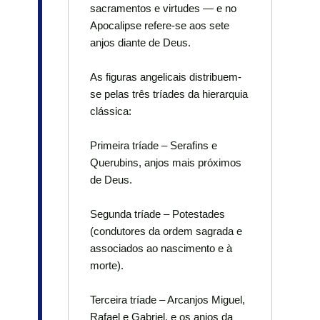
sacramentos e virtudes — e no
Apocalipse refere-se aos sete
anjos diante de Deus.
As figuras angelicais distribuem-
se pelas três tríades da hierarquia
clássica:
Primeira tríade – Serafins e
Querubins, anjos mais próximos
de Deus.
Segunda tríade – Potestades
(condutores da ordem sagrada e
associados ao nascimento e à
morte).
Terceira tríade – Arcanjos Miguel,
Rafael e Gabriel, e os anjos da