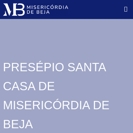
PRESÉPIO SANTA
CASA DE
MISERICÓRDIA DE
BEJA