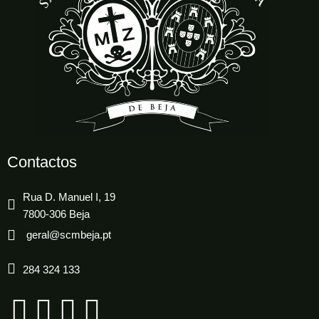
Contactos
Rua D. Manuel I, 19
7800-306 Beja
geral@scmbeja.pt
284 324 133