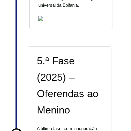
universal da Epifania.
5.ª Fase
(2025) –
Oferendas ao
Menino
A última fase, com inauguração