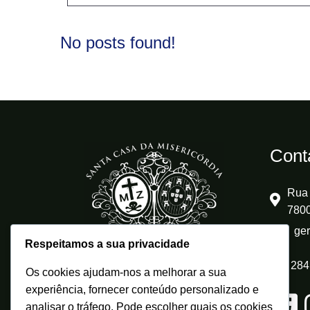
No posts found!
Cont
Rua 
7800
ge
Respeitamos a sua privacidade
284
Os cookies ajudam-nos a melhorar a sua
experiência, fornecer conteúdo personalizado e
analisar o tráfego. Pode escolher quais os cookies