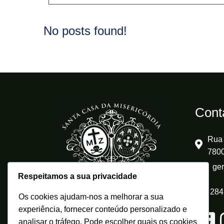
No posts found!
Cont
Rua 
7800
ge
Respeitamos a sua privacidade
284
Os cookies ajudam-nos a melhorar a sua
experiência, fornecer conteúdo personalizado e
analisar o tráfego. Pode escolher quais os cookies